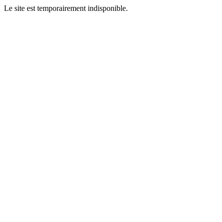
Le site est temporairement indisponible.